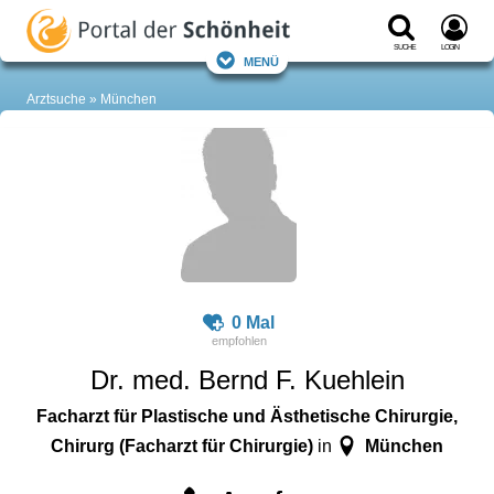
Suche
Login
Menü
Arztsuche
München
0 Mal
Dr. med. Bernd F. Kuehlein
Facharzt für Plastische und Ästhetische Chirurgie,
Chirurg (Facharzt für Chirurgie)
München
in