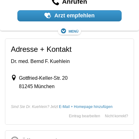
Anrufen
Arzt empfehlen
Menü
Adresse + Kontakt
Dr. med. Bernd F. Kuehlein
Gottfried-Keller-Str. 20
81245 München
Sind Sie Dr. Kuehlein?
Jetzt
E-Mail + Homepage hinzufügen
Eintrag bearbeiten
Nicht korrekt?