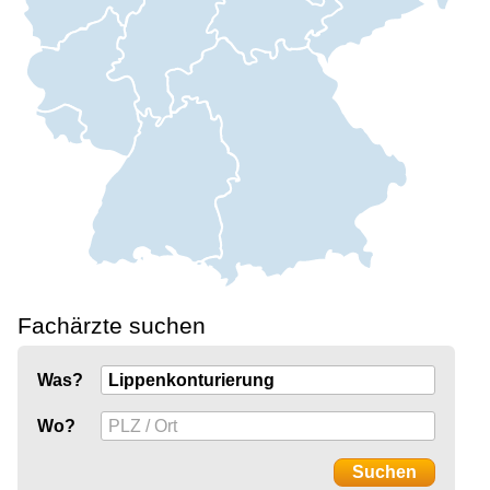
Fachärzte suchen
Was?
Wo?