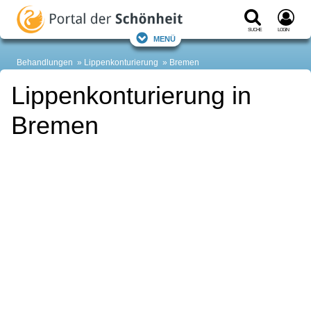
Suche
Login
Menü
Behandlungen
Lippenkonturierung
Bremen
Lippenkonturierung in
Bremen