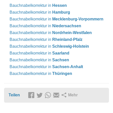
Bauchnabelkorrektur in
Hessen
Bauchnabelkorrektur in
Hamburg
Bauchnabelkorrektur in
Mecklenburg-Vorpommern
Bauchnabelkorrektur in
Niedersachsen
Bauchnabelkorrektur in
Nordrhein-Westfalen
Bauchnabelkorrektur in
Rheinland-Pfalz
Bauchnabelkorrektur in
Schleswig-Holstein
Bauchnabelkorrektur in
Saarland
Bauchnabelkorrektur in
Sachsen
Bauchnabelkorrektur in
Sachsen-Anhalt
Bauchnabelkorrektur in
Thüringen
Teilen
Mehr