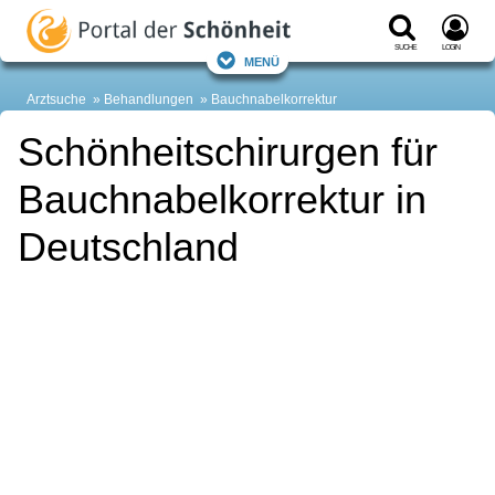
Suche
Login
Menü
Arztsuche
Behandlungen
Bauchnabelkorrektur
Schönheitschirurgen für
Bauchnabelkorrektur in
Deutschland