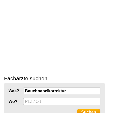
Fachärzte suchen
Was?
Wo?