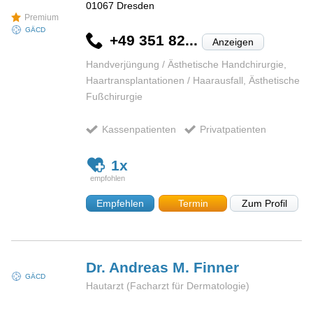
01067
Dresden
Premium
GÄCD
+49 351 82...
Anzeigen
Handverjüngung / Ästhetische Handchirurgie,
Haartransplantationen / Haarausfall, Ästhetische
Fußchirurgie
Kassenpatienten
Privatpatienten
1x
Empfehlen
Termin
Zum Profil
Dr. Andreas M.
Finner
GÄCD
Hautarzt (Facharzt für Dermatologie)