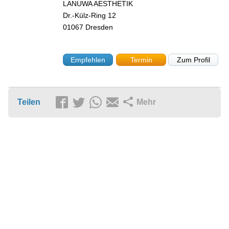
LANUWA AESTHETIK
Dr.-Külz-Ring 12
01067
Dresden
Empfehlen
Termin
Zum Profil
Teilen
Mehr