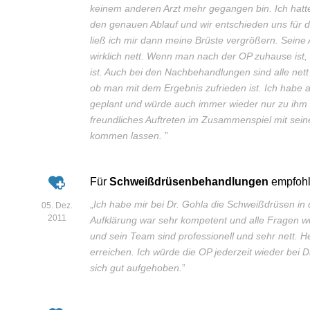
keinem anderen Arzt mehr gegangen bin. Ich hatte
den genauen Ablauf und wir entschieden uns für 
ließ ich mir dann meine Brüste vergrößern. Seine
wirklich nett. Wenn man nach der OP zuhause ist,
ist. Auch bei den Nachbehandlungen sind alle nett 
ob man mit dem Ergebnis zufrieden ist. Ich habe 
geplant und würde auch immer wieder nur zu ihm
freundliches Auftreten im Zusammenspiel mit sei
kommen lassen.
”
Für
Schweißdrüsenbehandlungen
empfoh
„
Ich habe mir bei Dr. Gohla die Schweißdrüsen in
05. Dez.
2011
Aufklärung war sehr kompetent und alle Fragen wu
und sein Team sind professionell und sehr nett. He
erreichen. Ich würde die OP jederzeit wieder bei 
sich gut aufgehoben.
”