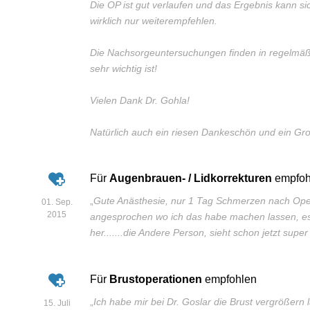
Die OP ist gut verlaufen und das Ergebnis kann si
wirklich nur weiterempfehlen.
Die Nachsorgeuntersuchungen finden in regelmäßi
sehr wichtig ist!
Vielen Dank Dr. Gohla!
Natürlich auch ein riesen Dankeschön und ein Gro
Für
Augenbrauen- / Lidkorrekturen
empfoh
„
Gute Anästhesie, nur 1 Tag Schmerzen nach Ope
01. Sep.
2015
angesprochen wo ich das habe machen lassen, es 
her.......die Andere Person, sieht schon jetzt super
Für
Brustoperationen
empfohlen
„
Ich habe mir bei Dr. Goslar die Brust vergrößern
15. Juli