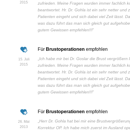
2015
zufrieden. Meine Fragen wurden immer fachlich k
beantwortet. Hr. Dr. Gohla ist ein sehr netter un
Patienten eingeht und sich dabei viel Zeit lässt. 
was dazu führt das man sich gleich gut aufgehoben
gutem Gewissen empfehlen!!!
”
Für
Brustoperationen
empfohlen
„
Ich habe mir bei Dr. Goslar die Brust vergrößern
15. Juli
2015
zufrieden. Meine Fragen wurden immer fachlich k
beantwortet. Hr. Dr. Gohla ist ein sehr netter un
Patienten eingeht und sich dabei viel Zeit lässt. 
was dazu führt das man sich gleich gut aufgehoben
gutem Gewissen empfehlen!!!
”
Für
Brustoperationen
empfohlen
„
Herr Dr. Gohla hat bei mir eine Brustvergrößerun
26. Mai
2013
Korrektur OP. Ich habe mich zuerst im Ausland ope