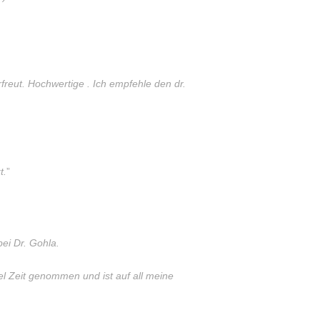
erfreut. Hochwertige . Ich empfehle den dr.
t.
”
ei Dr. Gohla.
el Zeit genommen und ist auf all meine