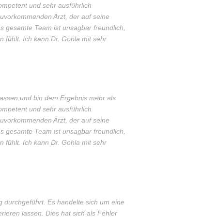
ompetent und sehr ausführlich
d zuvorkommenden Arzt, der auf seine
Das gesamte Team ist unsagbar freundlich,
 fühlt. Ich kann Dr. Gohla mit sehr
 lassen und bin dem Ergebnis mehr als
ompetent und sehr ausführlich
d zuvorkommenden Arzt, der auf seine
Das gesamte Team ist unsagbar freundlich,
 fühlt. Ich kann Dr. Gohla mit sehr
g durchgeführt. Es handelte sich um eine
rieren lassen. Dies hat sich als Fehler