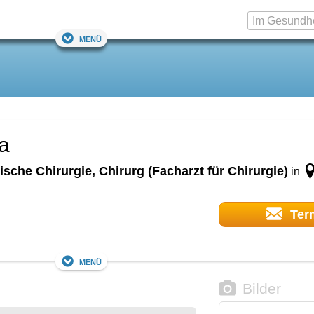
Menü
a
ische Chirurgie, Chirurg (Facharzt für Chirurgie)
in
Ter
Menü
Bilder