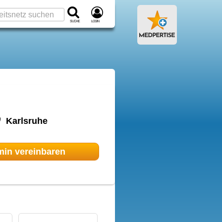
Suche
Login
Karlsruhe
min
vereinbaren