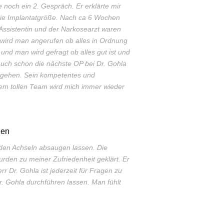
 noch ein 2. Gespräch. Er erklärte mir
die Implantatgröße. Nach ca 6 Wochen
 Assistentin und der Narkosearzt waren
 wird man angerufen ob alles in Ordnung
und man wird gefragt ob alles gut ist und
auch schon die nächste OP bei Dr. Gohla
 gehen. Sein kompetentes und
nem tollen Team wird mich immer wieder
len
 den Achseln absaugen lassen. Die
rden zu meiner Zufriedenheit geklärt. Er
rr Dr. Gohla ist jederzeit für Fragen zu
Dr. Gohla durchführen lassen. Man fühlt