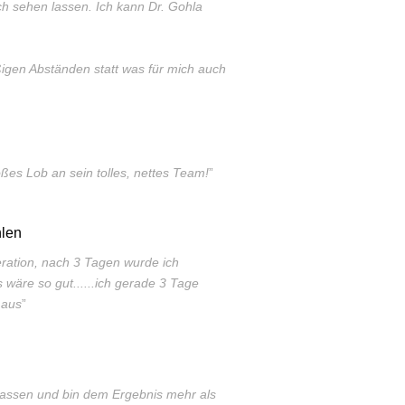
ch sehen lassen. Ich kann Dr. Gohla
gen Abständen statt was für mich auch
ßes Lob an sein tolles, nettes Team!
”
len
ration, nach 3 Tagen wurde ich
wäre so gut......ich gerade 3 Tage
 aus
”
 lassen und bin dem Ergebnis mehr als