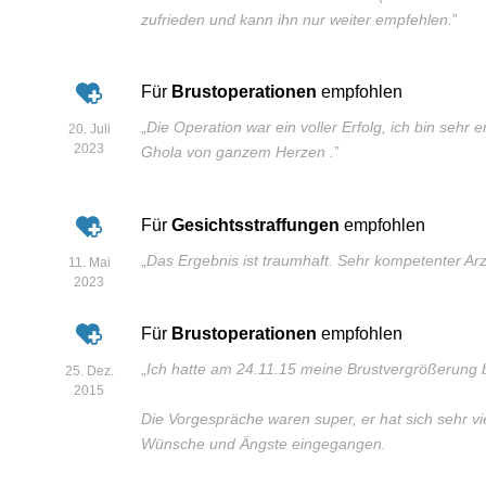
zufrieden und kann ihn nur weiter empfehlen.
”
Für
Brustoperationen
empfohlen
„
Die Operation war ein voller Erfolg, ich bin sehr 
20. Juli
2023
Ghola von ganzem Herzen .
”
Für
Gesichtsstraffungen
empfohlen
„
Das Ergebnis ist traumhaft. Sehr kompetenter Arz
11. Mai
2023
Für
Brustoperationen
empfohlen
„
Ich hatte am 24.11.15 meine Brustvergrößerung b
25. Dez.
2015
Die Vorgespräche waren super, er hat sich sehr vi
Wünsche und Ängste eingegangen.