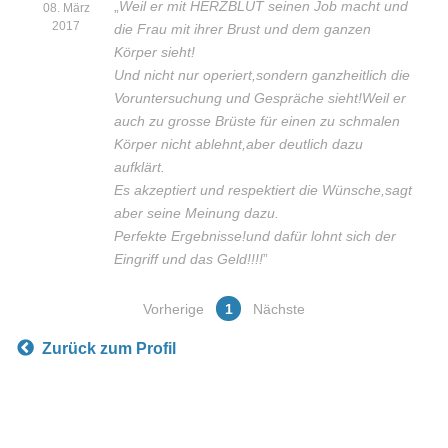
„
Weil er mit HERZBLUT seinen Job macht und
08. März
2017
die Frau mit ihrer Brust und dem ganzen
Körper sieht!
Und nicht nur operiert,sondern ganzheitlich die
Voruntersuchung und Gespräche sieht!Weil er
auch zu grosse Brüste für einen zu schmalen
Körper nicht ablehnt,aber deutlich dazu
aufklärt.
Es akzeptiert und respektiert die Wünsche,sagt
aber seine Meinung dazu.
Perfekte Ergebnisse!und dafür lohnt sich der
Eingriff und das Geld!!!!
”
Vorherige
1
Nächste
Zurück zum Profil