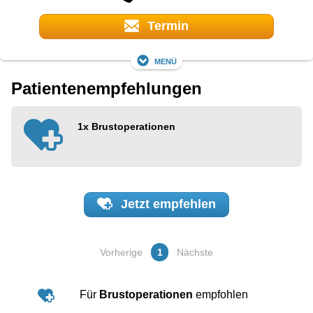
Termin
Menü
Patientenempfehlungen
1x
Brustoperationen
Jetzt
empfehlen
Vorherige
1
Nächste
Für
Brustoperationen
empfohlen