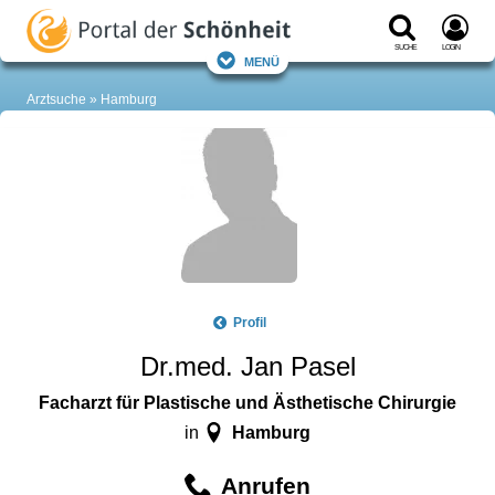
Suche
Login
Menü
Arztsuche
Hamburg
Profil
Dr.med. Jan Pasel
Facharzt für Plastische und Ästhetische Chirurgie
Hamburg
in
Anrufen