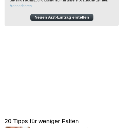
Sie sind Facharzt und bisher nicht in unserer Arztsuche gelistet?
Mehr erfahren
Neuen Arzt-Eintrag erstellen
20 Tipps für weniger Falten