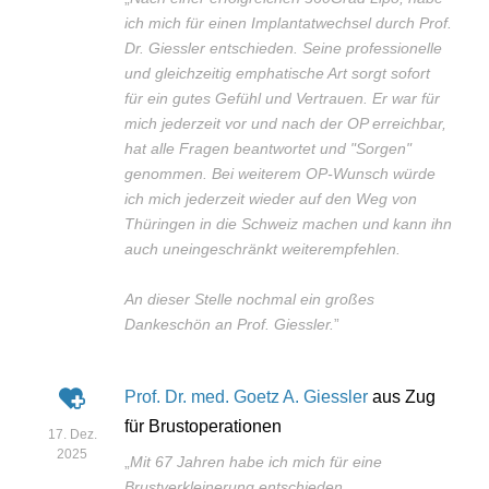
ich mich für einen Implantatwechsel durch Prof.
Dr. Giessler entschieden. Seine professionelle
und gleichzeitig emphatische Art sorgt sofort
für ein gutes Gefühl und Vertrauen. Er war für
mich jederzeit vor und nach der OP erreichbar,
hat alle Fragen beantwortet und "Sorgen"
genommen. Bei weiterem OP-Wunsch würde
ich mich jederzeit wieder auf den Weg von
Thüringen in die Schweiz machen und kann ihn
auch uneingeschränkt weiterempfehlen.
An dieser Stelle nochmal ein großes
Dankeschön an Prof. Giessler.
”
Prof. Dr. med. Goetz A. Giessler
aus Zug
für Brustoperationen
17. Dez.
2025
„
Mit 67 Jahren habe ich mich für eine
Brustverkleinerung entschieden.