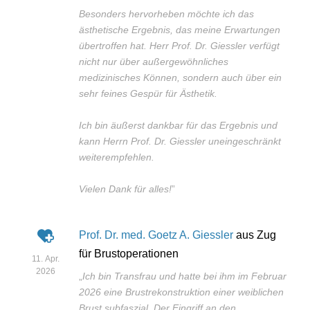
Besonders hervorheben möchte ich das
ästhetische Ergebnis, das meine Erwartungen
übertroffen hat. Herr Prof. Dr. Giessler verfügt
nicht nur über außergewöhnliches
medizinisches Können, sondern auch über ein
sehr feines Gespür für Ästhetik.
Ich bin äußerst dankbar für das Ergebnis und
kann Herrn Prof. Dr. Giessler uneingeschränkt
weiterempfehlen.
Vielen Dank für alles!
”
Prof. Dr. med. Goetz A. Giessler
aus Zug
für Brustoperationen
11. Apr.
2026
„
Ich bin Transfrau und hatte bei ihm im Februar
2026 eine Brustrekonstruktion einer weiblichen
Brust subfaszial. Der Eingriff an den