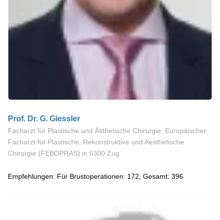
Prof. Dr. G. Giessler
Facharzt für Plastische und Ästhetische Chirurgie, Europäischer
Facharzt für Plastische, Rekonstruktive und Aesthetische
Chirurgie (FEBOPRAS)
in 6300 Zug
Empfehlungen: Für Brustoperationen: 172, Gesamt: 396