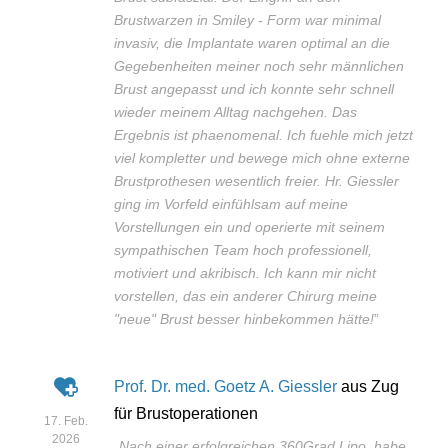
Brustwarzen in Smiley - Form war minimal
invasiv, die Implantate waren optimal an die
Gegebenheiten meiner noch sehr männlichen
Brust angepasst und ich konnte sehr schnell
wieder meinem Alltag nachgehen. Das
Ergebnis ist phaenomenal. Ich fuehle mich jetzt
viel kompletter und bewege mich ohne externe
Brustprothesen wesentlich freier. Hr. Giessler
ging im Vorfeld einfühlsam auf meine
Vorstellungen ein und operierte mit seinem
sympathischen Team hoch professionell,
motiviert und akribisch. Ich kann mir nicht
vorstellen, das ein anderer Chirurg meine
"neue" Brust besser hinbekommen hätte!
”
Prof. Dr. med. Goetz A. Giessler
aus Zug
für Brustoperationen
17. Feb.
2026
„
Nach einer erfolgreichen 360Grad Lipo, habe