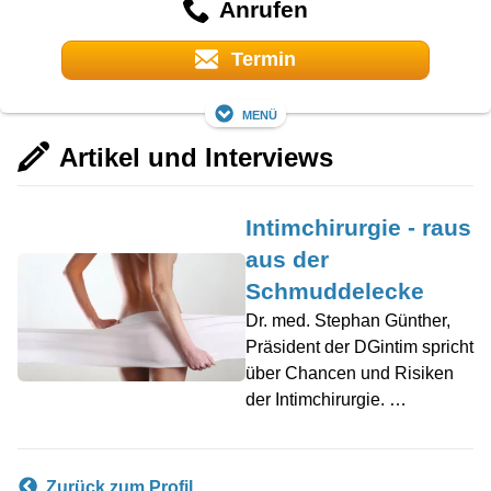
Anrufen
Termin
Menü
Artikel und Interviews
Intimchirurgie - raus
aus der
Schmuddelecke
Dr. med. Stephan Günther,
Präsident der DGintim spricht
über Chancen und Risiken
der Intimchirurgie. …
Zurück zum Profil