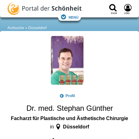
Suche
Login
Menü
Arztsuche
Düsseldorf
Profil
Dr. med. Stephan Günther
Facharzt für Plastische und Ästhetische Chirurgie
Düsseldorf
in