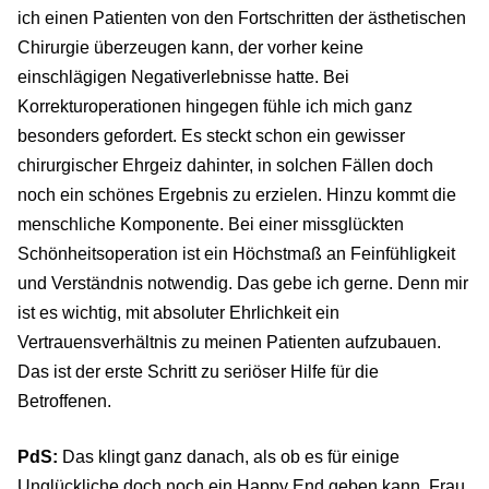
ich einen Patienten von den Fortschritten der ästhetischen
Chirurgie überzeugen kann, der vorher keine
einschlägigen Negativerlebnisse hatte. Bei
Korrekturoperationen hingegen fühle ich mich ganz
besonders gefordert. Es steckt schon ein gewisser
chirurgischer Ehrgeiz dahinter, in solchen Fällen doch
noch ein schönes Ergebnis zu erzielen. Hinzu kommt die
menschliche Komponente. Bei einer missglückten
Schönheitsoperation ist ein Höchstmaß an Feinfühligkeit
und Verständnis notwendig. Das gebe ich gerne. Denn mir
ist es wichtig, mit absoluter Ehrlichkeit ein
Vertrauensverhältnis zu meinen Patienten aufzubauen.
Das ist der erste Schritt zu seriöser Hilfe für die
Betroffenen.
PdS:
Das klingt ganz danach, als ob es für einige
Unglückliche doch noch ein Happy End geben kann. Frau