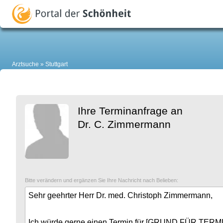
Arztsuche
Stuttgart
Ihre Terminanfrage an
Dr. C. Zimmermann
Bitte verändern und ergänzen Sie Ihre Nachricht nach Belieben: