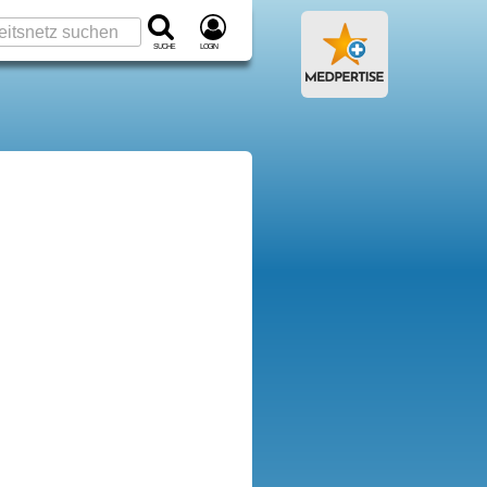
Suche
Login