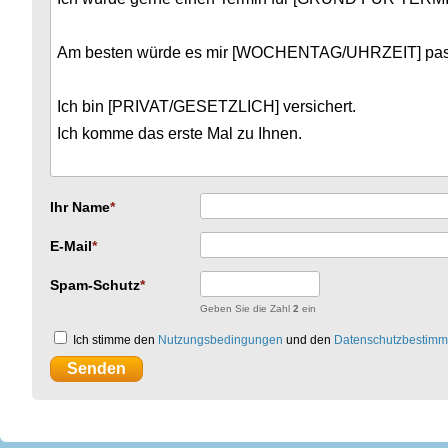
Ihr Name
E-Mail
Spam-Schutz
Geben Sie die Zahl
2
ein
Ich stimme den
Nutzungsbedingungen
und den
Datenschutzbestim