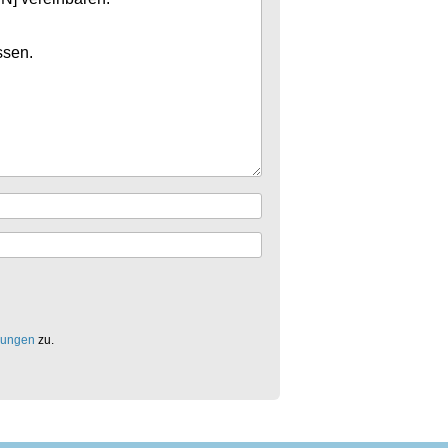
mungen
zu.