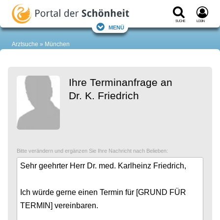
Suche
Login
Menü
Arztsuche
München
Ihre Terminanfrage an
Dr. K. Friedrich
Bitte verändern und ergänzen Sie Ihre Nachricht nach Belieben: