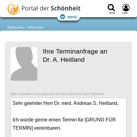
Suche
Login
Menü
Arztsuche
München
Ihre Terminanfrage an
Dr. A. Heitland
Bitte verändern und ergänzen Sie Ihre Nachricht nach Belieben: