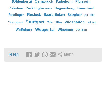
(Oldenburg)
Osnabrück
Paderborn
Pforzheim
Potsdam
Recklinghausen
Regensburg
Remscheid
Rostock
Saarbrücken
Reutlingen
Salzgitter
Siegen
Stuttgart
Solingen
Wiesbaden
Ulm
Trier
Witten
Wuppertal
Wolfsburg
Würzburg
Zwickau
Teilen
Mehr