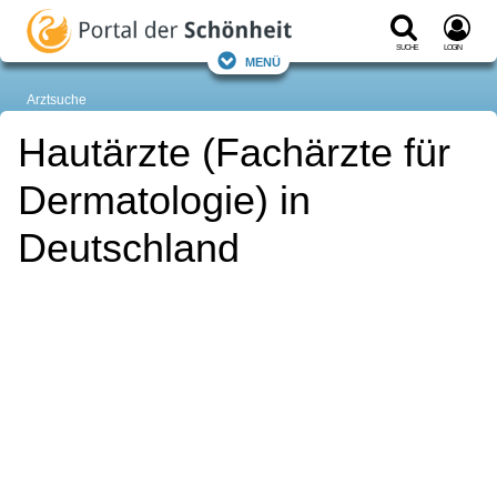
Suche
Login
Menü
Arztsuche
Hautärzte (Fachärzte für
Dermatologie) in
Deutschland