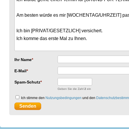
Ihr Name
E-Mail
Spam-Schutz
Geben Sie die Zahl
2
ein
Ich stimme den
Nutzungsbedingungen
und den
Datenschutzbestim