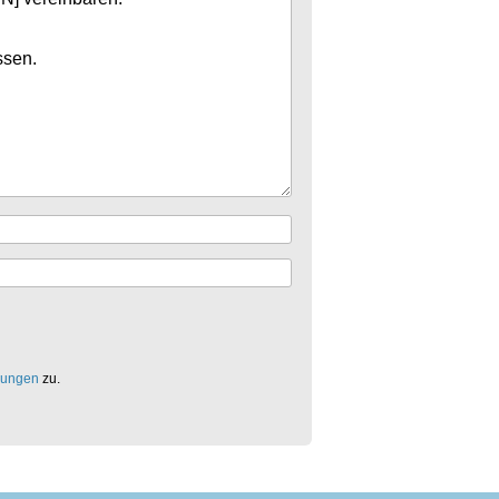
mungen
zu.