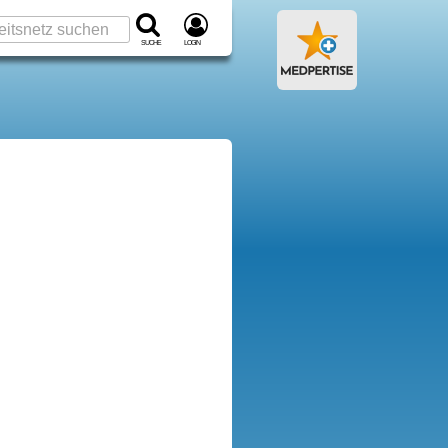
Suche
Login