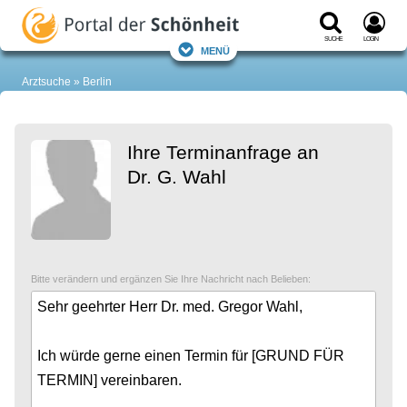
Suche
Login
Menü
Arztsuche
Berlin
Ihre Terminanfrage an
Dr. G. Wahl
Bitte verändern und ergänzen Sie Ihre Nachricht nach Belieben: