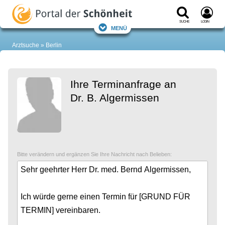
Suche
Login
Menü
Arztsuche
Berlin
Ihre Terminanfrage an
Dr. B. Algermissen
Bitte verändern und ergänzen Sie Ihre Nachricht nach Belieben: