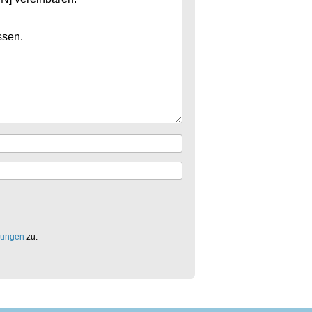
mungen
zu.