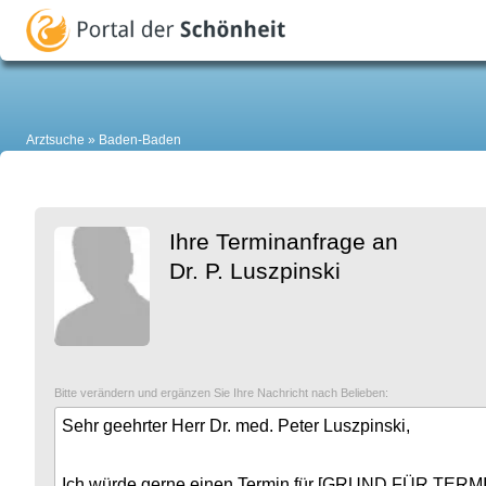
Arztsuche
Baden-Baden
Ihre Terminanfrage an
Dr. P. Luszpinski
Bitte verändern und ergänzen Sie Ihre Nachricht nach Belieben: