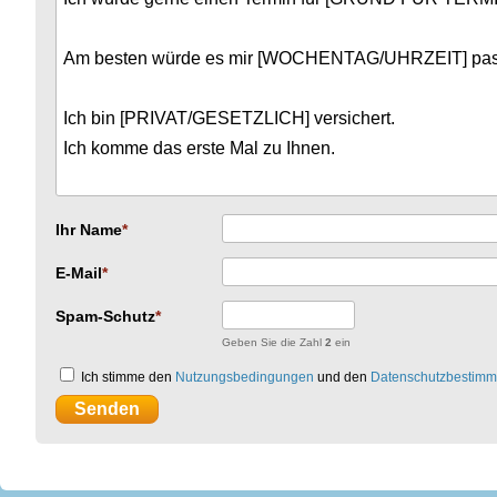
Ihr Name
E-Mail
Spam-Schutz
Geben Sie die Zahl
2
ein
Ich stimme den
Nutzungsbedingungen
und den
Datenschutzbestim