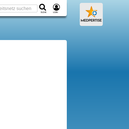
Suche
Login