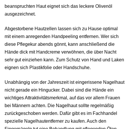
beanspruchten Haut eignet sich das leckere Olivenöl
ausgezeichnet.
Abgestorbene Hautzellen lassen sich zu Hause optimal
mit einem anregenden Handpeeling entfernen. Wer sich
diese Pflegekur abends gönnt, kann anschließend die
Hände dick mit Handcreme verwöhnen, die über Nacht
sehr gut einziehen kann. Zum Schutz von Hand und Laken
eignen sich Plastikfolie oder Handschuhe.
Unabhängig von der Jahreszeit ist eingerissene Nagelhaut
nicht gerade ein Hingucker. Dabei sind die Hände ein
wichtiges Attraktivitätsmerkmal, auf das vor allem Frauen
bei Männern achten. Die Nagelhaut sollte regelmäßig
zurückgeschoben werden. Dafür gibt es im Fachhandel
spezielle Nagelhautentferner zu kaufen. Auch den
Fingernägeln tut eine Behandlung mit pflegenden Ölen