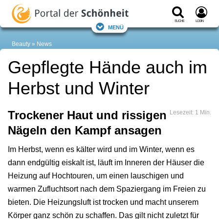
Suche
Login
Menü
Beauty
News
Gepflegte Hände auch im
Herbst und Winter
Trockener Haut und rissigen
Lesezeit: 1 Min.
Nägeln den Kampf ansagen
Im Herbst, wenn es kälter wird und im Winter, wenn es
dann endgültig eiskalt ist, läuft im Inneren der Häuser die
Heizung auf Hochtouren, um einen lauschigen und
warmen Zufluchtsort nach dem Spaziergang im Freien zu
bieten. Die Heizungsluft ist trocken und macht unserem
Körper ganz schön zu schaffen. Das gilt nicht zuletzt für