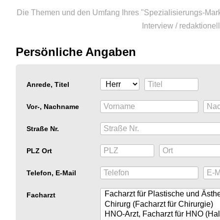
Die Themen und den Umfang Ihres "Spezialisierungs-Marke
Interview / redaktione
Persönliche Angaben
Anrede, Titel
Vor-, Nachname
Straße Nr.
PLZ Ort
Telefon, E-Mail
Facharzt