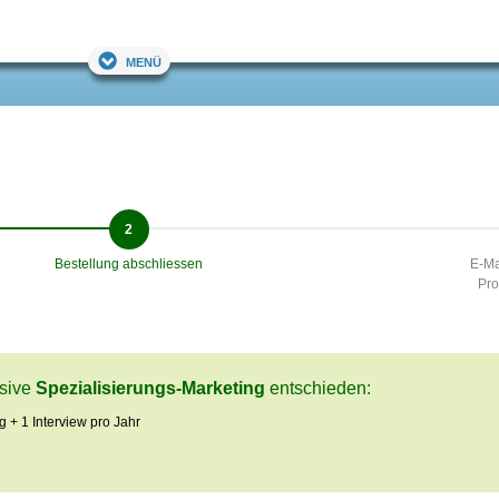
Menü
Bestellung abschliessen
E-Ma
Pro
usive
Spezialisierungs-Marketing
entschieden:
g + 1 Interview pro Jahr