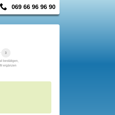
069 66 96 96 90
il bestätigen,
fil ergänzen